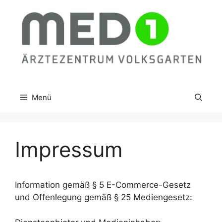
Zum
Inhalt
springen
Menü
Impressum
Information gemäß § 5 E-Commerce-Gesetz
und Offenlegung gemäß § 25 Mediengesetz: