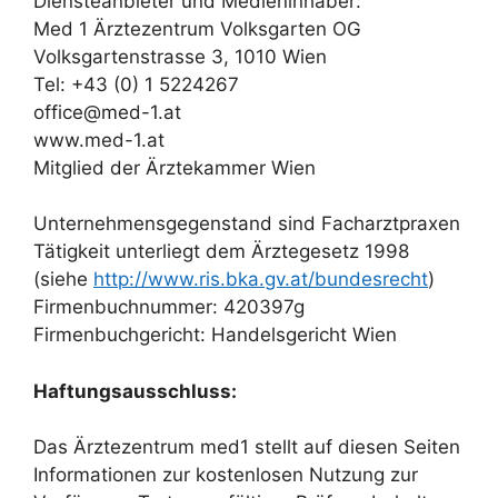
Diensteanbieter und Medieninhaber:
Med 1 Ärztezentrum Volksgarten OG
Volksgartenstrasse 3, 1010 Wien
Tel: +43 (0) 1 5224267
office@med-1.at
www.med-1.at
Mitglied der Ärztekammer Wien
Unternehmensgegenstand sind Facharztpraxen
Tätigkeit unterliegt dem Ärztegesetz 1998
(siehe
http://www.ris.bka.gv.at/bundesrecht
)
Firmenbuchnummer: 420397g
Firmenbuchgericht: Handelsgericht Wien
Haftungsausschluss:
Das Ärztezentrum med1 stellt auf diesen Seiten
Informationen zur kostenlosen Nutzung zur