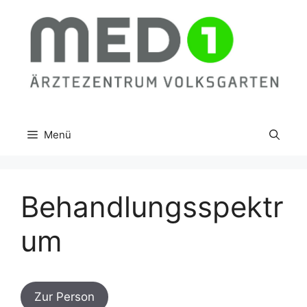
Zum
Inhalt
springen
Menü
Behandlungsspektr
um
Zur Person